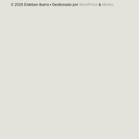
© 2026
Esteban Ibarra
• Gestionado por
WordPress
&
Mimbo