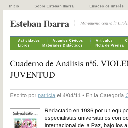
Inicio
Sobre Esteban Ibarra
Enlaces de interés
Esteban Ibarra
Movimiento contra la Intol
Actividades
Apuntes Cívicos
Artículos
C
Libros
Materiales Didácticos
Nota de Prensa
Cuaderno de Análisis nº6. VIO
JUVENTUD
Escrito por
patricia
el 4/04/11 • En la Categoría
Redactado en 1986 por un equipo 
especialistas universitarios con o
Internacional de la Paz, bajo los 