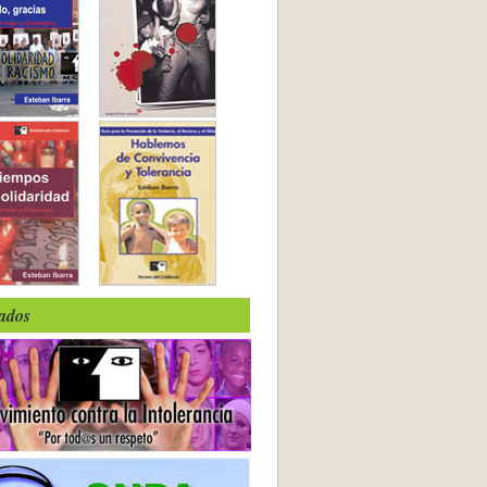
iados