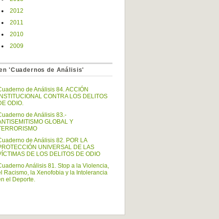
2012
2011
2010
2009
en 'Cuadernos de Análisis'
Cuaderno de Análisis 84. ACCIÓN
INSTITUCIONAL CONTRA LOS DELITOS
DE ODIO.
Cuaderno de Análisis 83.-
ANTISEMITISMO GLOBAL Y
TERRORISMO
Cuaderno de Análisis 82. POR LA
PROTECCIÓN UNIVERSAL DE LAS
VÍCTIMAS DE LOS DELITOS DE ODIO
Cuaderno Análisis 81. Stop a la Violencia,
el Racismo, la Xenofobia y la Intolerancia
en el Deporte.