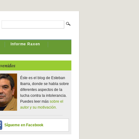
Informe Raxen
venidos
Éste es el blog de Esteban
Ibarra, donde se habla sobre
diferentes aspectos de la
lucha contra la intolerancia.
Puedes leer más
sobre el
autor y su motivación.
Sígueme en Facebook