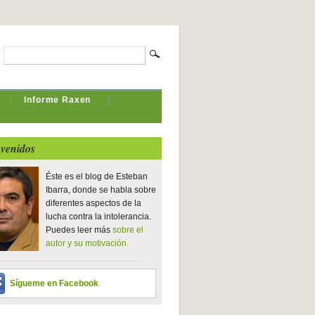
Informe Raxen
venidos
Éste es el blog de Esteban
Ibarra, donde se habla sobre
diferentes aspectos de la
lucha contra la intolerancia.
Puedes leer más
sobre el
autor y su motivación.
Sígueme en Facebook