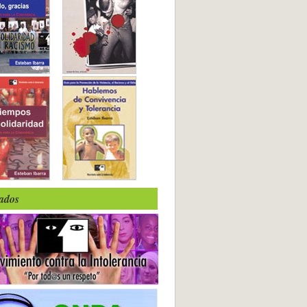
iados