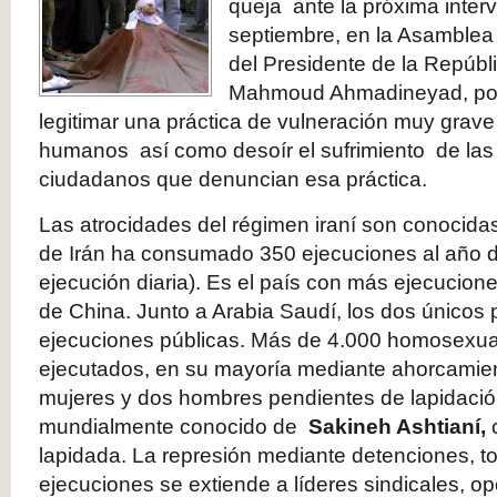
queja ante la próxima interv
septiembre, en la Asamble
del Presidente de la Repúbli
Mahmoud Ahmadineyad, por 
legitimar una práctica de vulneración muy grav
humanos así como desoír el sufrimiento de las 
ciudadanos que denuncian esa práctica.
Las atrocidades del régimen iraní son conocida
de Irán ha consumado 350 ejecuciones al año d
ejecución diaria). Es el país con más ejecucio
de China. Junto a Arabia Saudí, los dos único
ejecuciones públicas. Más de 4.000 homosexua
ejecutados, en su mayoría mediante ahorcamie
mujeres y dos hombres pendientes de lapidació
mundialmente conocido de
Sakineh Ashtianí,
lapidada. La represión mediante detenciones, tor
ejecuciones se extiende a líderes sindicales, opo