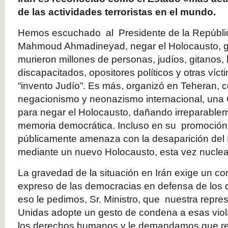
de las actividades terroristas en el mundo.
Hemos escuchado al Presidente de la República
Mahmoud Ahmadineyad, negar el Holocausto, g
murieron millones de personas, judíos, gitanos
discapacitados, opositores políticos y otras víct
“invento Judío”. Es más, organizó en Teheran, co
negacionismo y neonazismo internacional, una
para negar el Holocausto, dañando irreparablem
memoria democrática. Incluso en su promoción
públicamente amenaza con la desaparición del 
mediante un nuevo Holocausto, esta vez nuclea
La gravedad de la situación en Irán exige un c
expreso de las democracias en defensa de los
eso le pedimos, Sr. Ministro, que nuestra repr
Unidas adopte un gesto de condena a esas vio
los derechos humanos y le demandamos que re