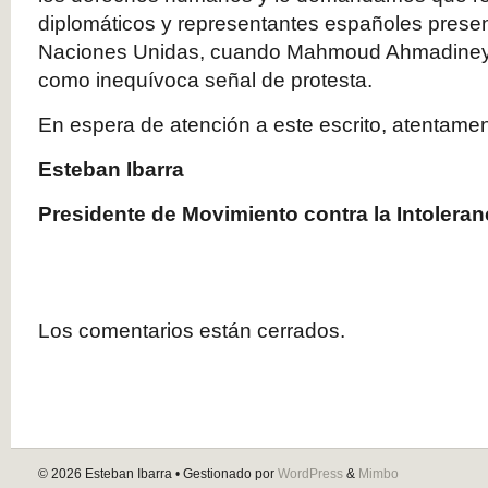
diplomáticos y representantes españoles prese
Naciones Unidas, cuando Mahmoud Ahmadineya
como inequívoca señal de protesta.
En espera de atención a este escrito, atentame
Esteban Ibarra
Presidente de Movimiento contra la Intoleran
Los comentarios están cerrados.
© 2026
Esteban Ibarra
• Gestionado por
WordPress
&
Mimbo