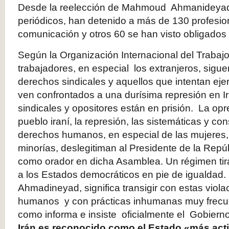
Desde la reelección de Mahmoud Ahmanideyad
periódicos, han detenido a más de 130 profesio
comunicación y otros 60 se han visto obligados
Según la Organización Internacional del Trabaj
trabajadores, en especial los extranjeros, siguen
derechos sindicales y aquellos que intentan ej
ven confrontados a una durísima represión en I
sindicales y opositores están en prisión. La opr
pueblo iraní, la represión, las sistemáticas y co
derechos humanos, en especial de las mujeres
minorías, deslegitiman al Presidente de la Repúb
como orador en dicha Asamblea. Un régimen tirá
a los Estados democráticos en pie de igualdad.
Ahmadineyad, significa transigir con estas viol
humanos y con prácticas inhumanas muy frecue
como informa e insiste oficialmente el Gobier
Irán es reconocido como el Estado «más acti