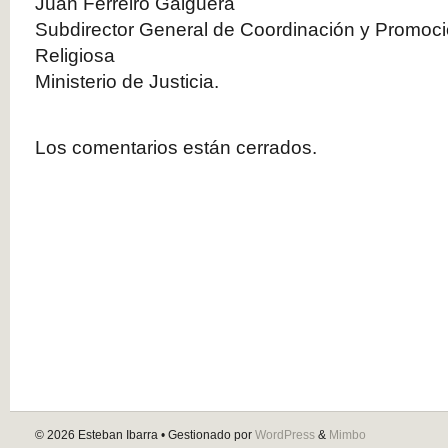
Juan Ferreiro Galguera
Subdirector General de Coordinación y Promoció
Religiosa
Ministerio de Justicia.
Los comentarios están cerrados.
© 2026
Esteban Ibarra
• Gestionado por
WordPress
&
Mimbo